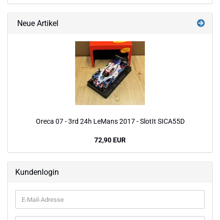
Neue Artikel
Oreca 07 - 3rd 24h LeMans 2017 - SlotIt SICA55D
72,90 EUR
Kundenlogin
E-
Mail-
Adresse