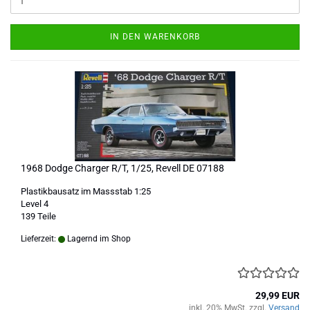
IN DEN WARENKORB
1968 Dodge Charger R/T, 1/25, Revell DE 07188
Plastikbausatz im Massstab 1:25
Level 4
139 Teile
Lieferzeit:
Lagernd im Shop
29,99 EUR
inkl. 20% MwSt. zzgl.
Versand