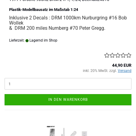
Plastik-Modellbausatz im Maßstab 1:24
Inklusive 2 Decals : DRM 1000km Nurburgring #16 Bob
Wollek
& DRM 200 miles Nurnberg #70 Peter Gregg.
Lieferzeit:
Lagernd im Shop
44,90 EUR
inkl. 20% MwSt. zzgl.
Versand
IN DEN WARENKORB