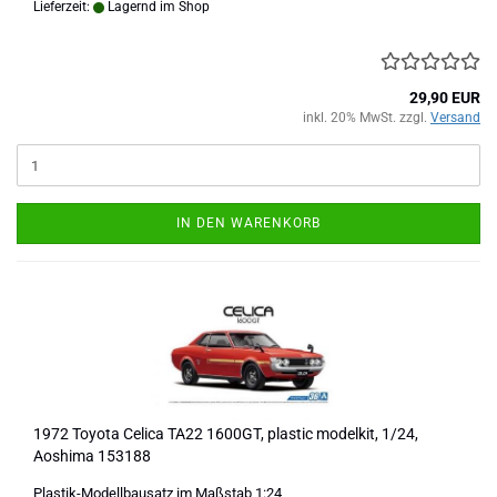
Lieferzeit:
Lagernd im Shop
29,90 EUR
inkl. 20% MwSt. zzgl.
Versand
IN DEN WARENKORB
1972 Toyota Celica TA22 1600GT, plastic modelkit, 1/24,
Aoshima 153188
Plastik-Modellbausatz im Maßstab 1:24