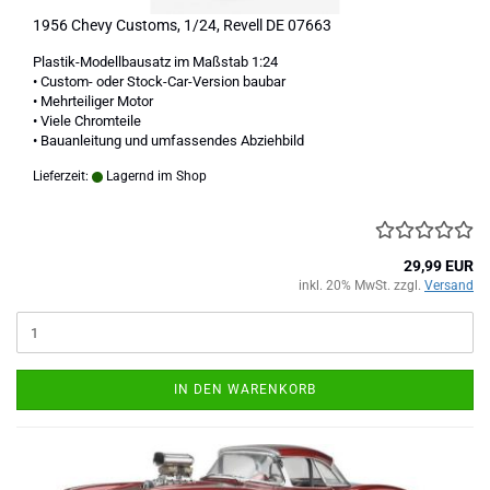
1956 Chevy Customs, 1/24, Revell DE 07663
Plastik-Modellbausatz im Maßstab 1:24
• Custom- oder Stock-Car-Version baubar
• Mehrteiliger Motor
• Viele Chromteile
• Bauanleitung und umfassendes Abziehbild
Lieferzeit:
Lagernd im Shop
29,99 EUR
inkl. 20% MwSt. zzgl.
Versand
IN DEN WARENKORB