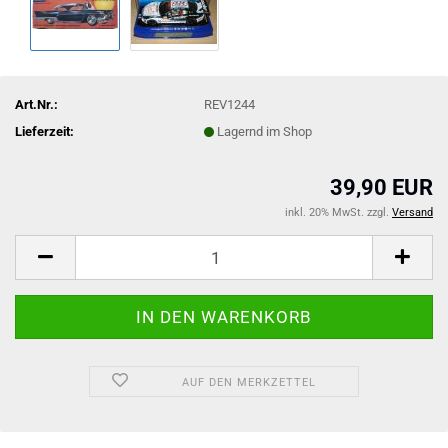
Art.Nr.:
REV1244
Lieferzeit:
Lagernd im Shop
39,90 EUR
inkl. 20% MwSt. zzgl.
Versand
AUF DEN MERKZETTEL