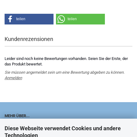
teilen
teilen
Kundenrezensionen
Leider sind noch keine Bewertungen vorhanden. Seien Sie der Erste, der
das Produkt bewertet.
Sie müssen angemeldet sein um eine Bewertung abgeben zu können.
Anmelden
MEHR ÜBER...
Impressum
Diese Webseite verwendet Cookies und andere
Technologien
Kontakt