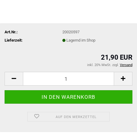
Art.Nr.:
20020597
Lieferzeit:
Lagernd im Shop
21,90 EUR
inkl. 20% MwSt. zzgl.
Versand
AUF DEN MERKZETTEL