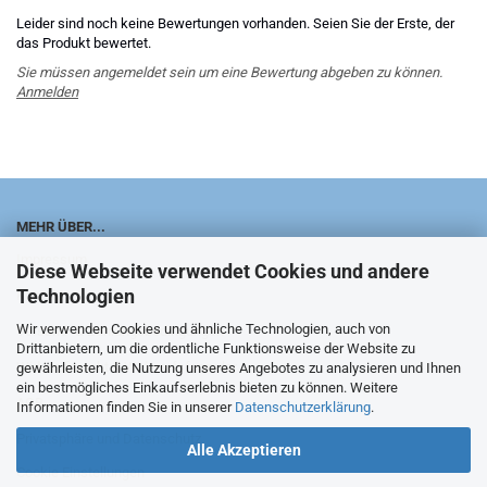
Leider sind noch keine Bewertungen vorhanden. Seien Sie der Erste, der
das Produkt bewertet.
Sie müssen angemeldet sein um eine Bewertung abgeben zu können.
Anmelden
MEHR ÜBER...
Impressum
Diese Webseite verwendet Cookies und andere
Technologien
Kontakt
Wir verwenden Cookies und ähnliche Technologien, auch von
Versand- & Zahlungsbedingungen
Drittanbietern, um die ordentliche Funktionsweise der Website zu
Widerrufsrecht & Widerrufsformular
gewährleisten, die Nutzung unseres Angebotes zu analysieren und Ihnen
ein bestmögliches Einkaufserlebnis bieten zu können. Weitere
AGB
Informationen finden Sie in unserer
Datenschutzerklärung
.
Privatsphäre und Datenschutz
Alle Akzeptieren
Cookie Einstellungen