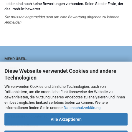
Leider sind noch keine Bewertungen vorhanden. Seien Sie der Erste, der
das Produkt bewertet.
Sie müssen angemeldet sein um eine Bewertung abgeben zu können.
Anmelden
MEHR ÜBER...
Impressum
Diese Webseite verwendet Cookies und andere
Technologien
Kontakt
Wir verwenden Cookies und ähnliche Technologien, auch von
Versand- & Zahlungsbedingungen
Drittanbietern, um die ordentliche Funktionsweise der Website zu
Widerrufsrecht & Widerrufsformular
gewährleisten, die Nutzung unseres Angebotes zu analysieren und Ihnen
ein bestmögliches Einkaufserlebnis bieten zu können. Weitere
AGB
Informationen finden Sie in unserer
Datenschutzerklärung
.
Privatsphäre und Datenschutz
Alle Akzeptieren
Cookie Einstellungen