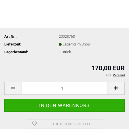
Art.Nr.:
20023763
Lieferzeit:
Lagernd im Shop
Lagerbestand:
1
Stück
170,00 EUR
zzgl.
Versand
AUF DEN MERKZETTEL