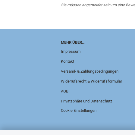
Sie müssen angemeldet sein um eine Bewe
MEHR ÜBER...
Impressum
Kontakt
Versand- & Zahlungsbedingungen
Widerrufsrecht & Widerrufsformular
AGB
Privatsphäre und Datenschutz
Cookie Einstellungen