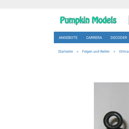
ANGEBOTE
CARRERA
DECODER
»
»
Startseite
Felgen und Reifen
Ortma