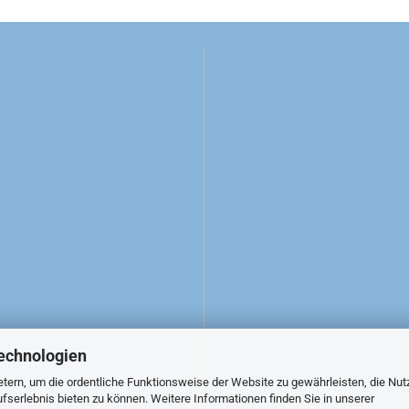
echnologien
tern, um die ordentliche Funktionsweise der Website zu gewährleisten, die Nu
serlebnis bieten zu können. Weitere Informationen finden Sie in unserer