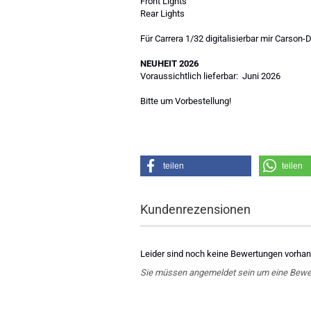
Front Lights
Rear Lights
Für Carrera 1/32 digitalisierbar mir Carson
NEUHEIT 2026
Voraussichtlich lieferbar: Juni 2026
Bitte um Vorbestellung!
teilen
teilen
Kundenrezensionen
Leider sind noch keine Bewertungen vorhand
Sie müssen angemeldet sein um eine Bewe