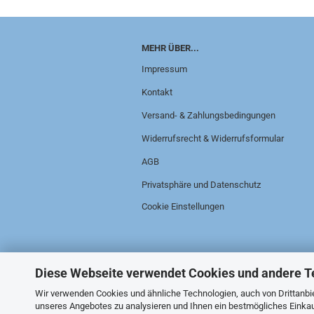
MEHR ÜBER...
Impressum
Kontakt
Versand- & Zahlungsbedingungen
Widerrufsrecht & Widerrufsformular
AGB
Privatsphäre und Datenschutz
Cookie Einstellungen
Diese Webseite verwendet Cookies und andere T
Wir verwenden Cookies und ähnliche Technologien, auch von Drittanbie
unseres Angebotes zu analysieren und Ihnen ein bestmögliches Einkauf