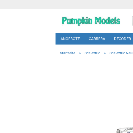
ANGEBOTE
CARRERA
DECODER
»
»
Startseite
Scalextric
Scalextric Neu