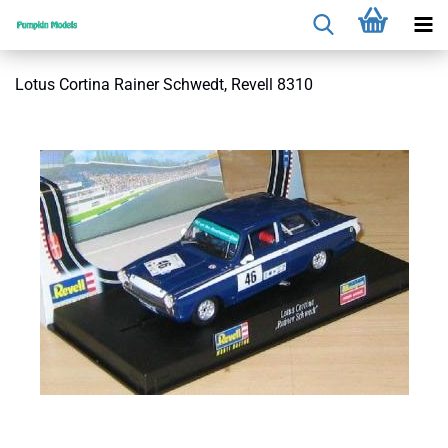
Lotus Cortina Rainer Schwedt, Revell 8310