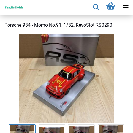
Porsche 934 - Momo No.91, 1/32, RevoSlot RS0290