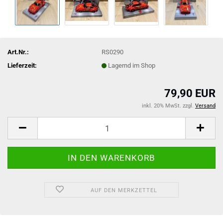
Art.Nr.:
RS0290
Lieferzeit:
Lagernd im Shop
79,90 EUR
inkl. 20% MwSt. zzgl.
Versand
AUF DEN MERKZETTEL