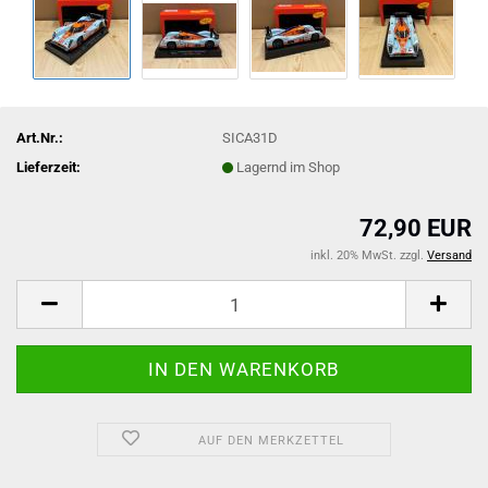
Art.Nr.:
SICA31D
Lieferzeit:
Lagernd im Shop
72,90 EUR
inkl. 20% MwSt. zzgl.
Versand
AUF DEN MERKZETTEL