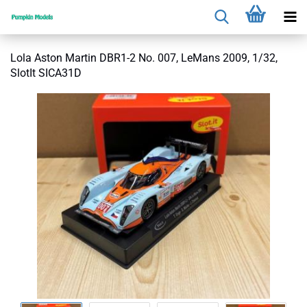
Lola Aston Martin DBR1-2 No. 007, LeMans 2009, 1/32,
SlotIt SICA31D